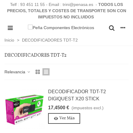
Telf :
93 451 11 55
- Email : trini@penasa.es -
TODOS LOS
PRECIOS, TOTALES Y COSTES DE TRANSPORTE SON CON
IMPUESTOS NO INCLUIDOS
Inicio
>
DECODIFICADORES TDT-T2
DECODIFICADORES TDT-T2
Relevancia
DECODIFICADOR TDT-T2
DIGIQUEST X20 STICK
17,4500 €
(impuestos excl.)
Ver Más