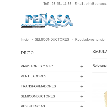
Telf :
93 451 11 55
- Email : trini@penasa
Inicio
>
SEMICONDUCTORES
>
Reguladores tension
REGULA
INICIO
Relevanc
VARISTORES Y NTC
VENTILADORES
TRANSFORMADORES
SEMICONDUCTORES
RESISTENCIAS