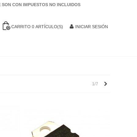
E SON CON IMPUESTOS NO INCLUIDOS
CARRITO
0
ARTÍCULO(S)
INICIAR SESIÓN
0
Siguiente
1/7