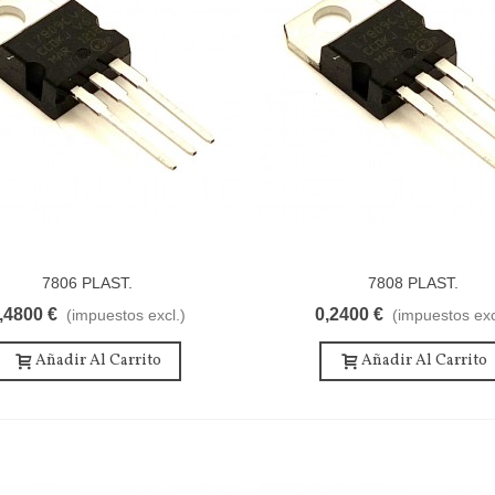
7806 PLAST.
7808 PLAST.
,4800 €
0,2400 €
(impuestos excl.)
(impuestos exc
Añadir Al Carrito
Añadir Al Carrito
ESIST. 1/4 W 5% 2.7 OHM