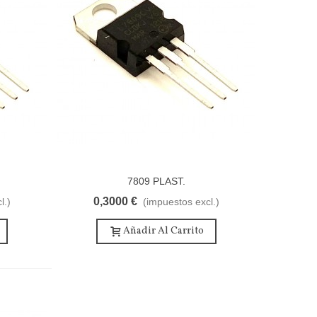
7809 PLAST.
0,3000 €
l.)
(impuestos excl.)
Añadir Al Carrito