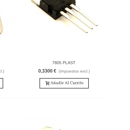
7805 PLAST.
0,3300 €
l.)
(impuestos excl.)
Añadir Al Carrito