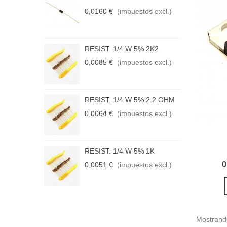
0,0160 €
(impuestos excl.)
0
RESIST. 1/4 W 5% 2K2
R
0,0085 €
(impuestos excl.)
0
RESIST. 1/4 W 5% 2.2 OHM
R
0,0064 €
(impuestos excl.)
0
RESIST. 1/4 W 5% 1K
R
0
0,0051 €
(impuestos excl.)
0
Mostrando