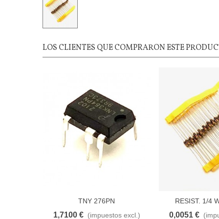
LOS CLIENTES QUE COMPRARON ESTE PRODU
TNY 276PN
RESIST. 1/4 
1,7100 €
0,0051 €
(impuestos excl.)
(impu