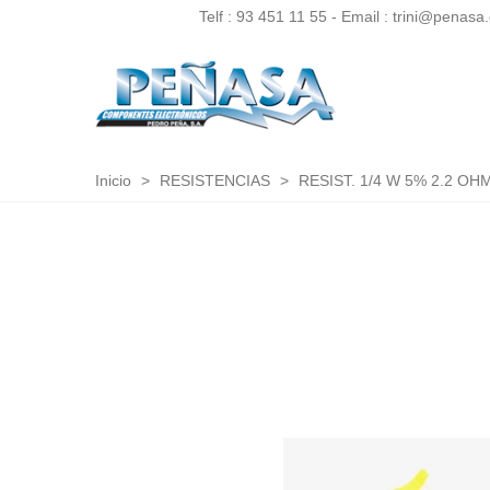
Telf :
93 451 11 55
- Email : trini@penasa
Inicio
>
RESISTENCIAS
>
RESIST. 1/4 W 5% 2.2 OH