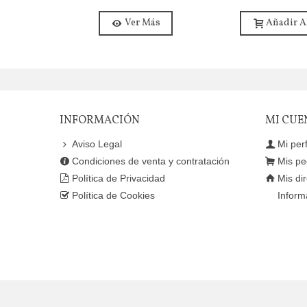
Ver Más
Añadir A
INFORMACIÓN
MI CUE
Aviso Legal
Mi perf
Condiciones de venta y contratación
Mis pe
Política de Privacidad
Mis di
Política de Cookies
Inform
© 2021 Powered by Presta Shop™. All Rights Reserved