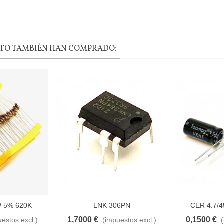
CTO TAMBIÉN HAN COMPRADO:
W 5% 620K
LNK 306PN
CER 4.7/4
1,7000 €
0,1500 €
estos excl.)
(impuestos excl.)