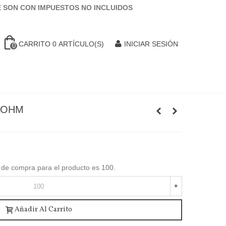
E SON CON IMPUESTOS NO INCLUIDOS
CARRITO
0
ARTÍCULO(S)
INICIAR SESIÓN
0
2 OHM
 de compra para el producto es 100.
+
Añadir Al Carrito