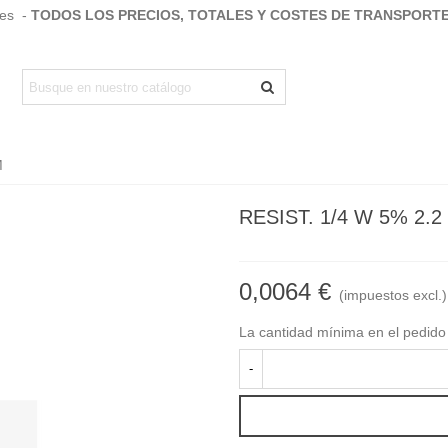
.es -
TODOS LOS PRECIOS, TOTALES Y COSTES DE TRANSPORT
M
RESIST. 1/4 W 5% 2.
0,0064 €
(impuestos excl.)
La cantidad mínima en el pedido
-