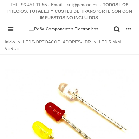
Telf :
93 451 11 55
- Email : trini@penasa.es -
TODOS LOS
PRECIOS, TOTALES Y COSTES DE TRANSPORTE SON CON
IMPUESTOS NO INCLUIDOS
Inicio
>
LEDS-OPTOACOPLADORES-LDR
>
LED 5 M/M
VERDE